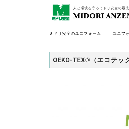
人と環境を守るミドリ安全の最
ミドリ安全のユニフォーム
ユニフ
OEKO-TEX®（エコテッ