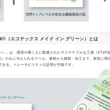
EKO-TEX®（エコテックス メイド イン グリーン）とは
ン グリーン）」は、環境や働く人に配慮されたサステナブルな工場（ST
認証）のみに与えられるラベル。素材から縫製・加工まで、製造に関
できる、トレーサビリティの証明が可能です。