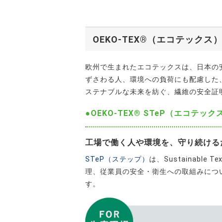
OEKO-TEX®（エコテックス
欧州で生まれたエコテックスは、日本の
ずさわる人、環境への負荷にも配慮した
ステナブルな未来を紡ぐ、繊維の安全証
●OEKO-TEX® STeP（エコテッ
工場で働く人や環境を、守り続ける
STeP（ステップ）
は、Sustainabl
理、従業員の安全・衛生への取組みにつ
す。