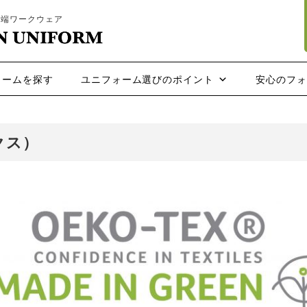
先端ワークウェア
ォームを探す
ユニフォーム選びのポイント
安心のフ
クス）