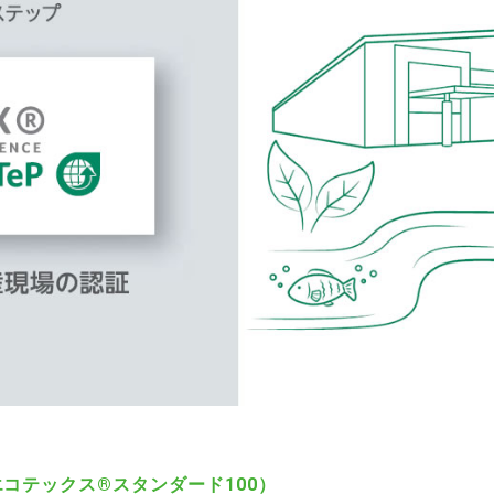
00（エコテックス®スタンダード100）