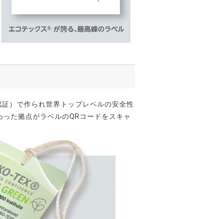
eP認証）で作られ世界トップレベルの安全性
わった拠点がラベルのQRコードをスキャ