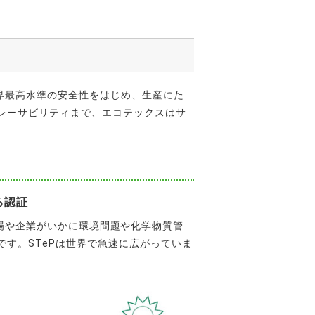
界最高水準の安全性をはじめ、生産にた
レーサビリティまで、エコテックスはサ
る認証
産する工場や企業がいかに環境問題や化学物質管
す。STePは世界で急速に広がっていま