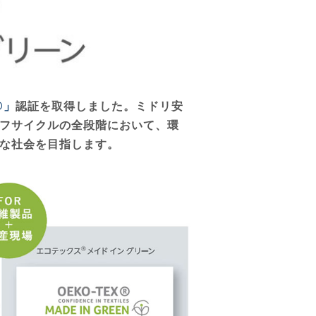
X®」
認証を取得しました。ミドリ安
フサイクルの全段階において、環
な社会を目指します。