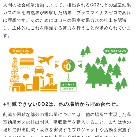
人間の社会経済活動によって、排出されるCO2などの温室効果
ガスの量を自然界が吸収した結果、プラスマイナスゼロであれ
ば理想です。そのためには自らの温室効果ガスの排出を認識
し、主体的にこれを削減する努力を行うことが求められていま
す。
●削減できないCO2は、他の場所から埋め合わせ。
削減が困難な部分の排出量については、他の場所で実現した温
室効果ガスの排出削減・吸収量等を購入すること、または他の
場所で排出削減・吸収を実現するプロジェクトや活動を実施す