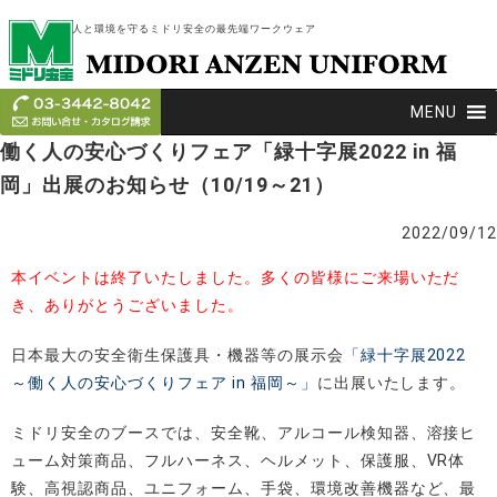
人と環境を守るミドリ安全の最先端ワークウェア
MENU
働く人の安心づくりフェア「緑十字展2022 in 福
岡」出展のお知らせ（10/19～21）
2022/09/12
本イベントは終了いたしました。多くの皆様にご来場いただ
き、ありがとうございました。
日本最大の安全衛生保護具・機器等の展示会
「緑十字展2022
～働く人の安心づくりフェア in 福岡～」
に出展いたします。
ミドリ安全のブースでは、安全靴、アルコール検知器、溶接ヒ
ューム対策商品、フルハーネス、ヘルメット、保護服、VR体
験、高視認商品、ユニフォーム、手袋、環境改善機器など、最