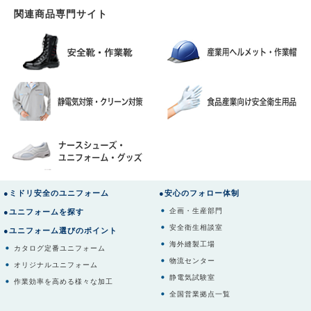
関連商品専門サイト
●ミドリ安全のユニフォーム
●安心のフォロー体制
企画・生産部門
●ユニフォームを探す
安全衛生相談室
●ユニフォーム選びのポイント
海外縫製工場
カタログ定番ユニフォーム
物流センター
オリジナルユニフォーム
静電気試験室
作業効率を高める様々な加工
全国営業拠点一覧