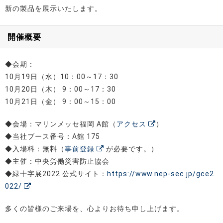
新の製品を展示いたします。
開催概要
◆会期：
10月19日（水）10：00～17：30
10月20日（木） 9：00～17：30
10月21日（金） 9：00～15：00
◆会場：マリンメッセ福岡 A館（
アクセス
）
◆当社ブース番号：A館 175
◆入場料：無料（
事前登録
が必要です。）
◆主催：中央労働災害防止協会
◆緑十字展2022 公式サイト：
https://www.nep-sec.jp/gce2
022/
多くの皆様のご来場を、心よりお待ち申し上げます。