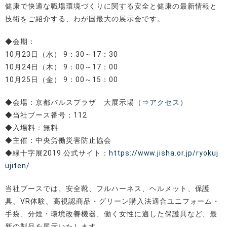
健康で快適な職場環境づくりに関する安全と健康の最新情報と
技術をご紹介する、わが国最大の展示会です。
◆会期：
10月23日（水） 9：30～17：30
10月24日（木） 9：00～17：00
10月25日（金） 9：00～15：00
◆会場：京都パルスプラザ 大展示場（
⇒アクセス
）
◆当社ブース番号：112
◆入場料：無料
◆主催：中央労働災害防止協会
◆緑十字展2019 公式サイト：
https://www.jisha.or.jp/ryokuj
ujiten/
当社ブースでは、安全靴、フルハーネス、ヘルメット、保護
具、VR体験、高視認商品・グリーン購入法適合ユニフォーム・
手袋、分煙・環境改善機器、働く女性に適した保護具など、最
新の製品を展示いたします。