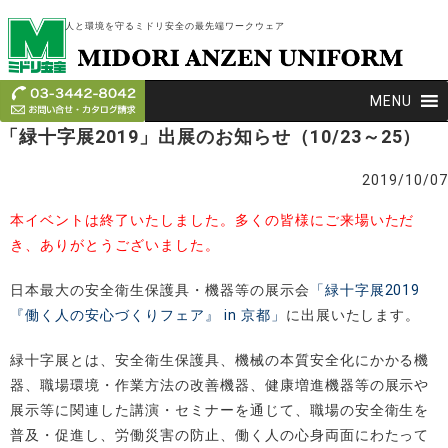
人と環境を守るミドリ安全の最先端ワークウェア
MENU
「緑十字展2019」出展のお知らせ（10/23～25）
2019/10/07
本イベントは終了いたしました。多くの皆様にご来場いただ
き、ありがとうございました。
日本最大の安全衛生保護具・機器等の展示会
「緑十字展2019
『働く人の安心づくりフェア』 in 京都」
に出展いたします。
緑十字展とは、安全衛生保護具、機械の本質安全化にかかる機
器、職場環境・作業方法の改善機器、健康増進機器等の展示や
展示等に関連した講演・セミナーを通じて、職場の安全衛生を
普及・促進し、労働災害の防止、働く人の心身両面にわたって