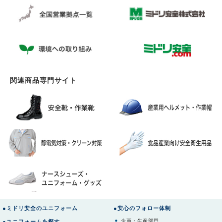
関連商品専門サイト
●ミドリ安全のユニフォーム
●安心のフォロー体制
企画・生産部門
●ユニフォームを探す